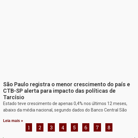
São Paulo registra o menor crescimento do país e
CTB-SP alerta para impacto das políticas de
Tarcísio
Estado teve crescimento de apenas 0,4% nos últimos 12 meses,
abaixo da média nacional, segundo dados do Banco Central São
Leia mais »
1
2
3
4
5
6
7
8