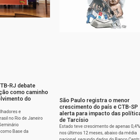
CTB-RJ debate
zação como caminho
olvimento do
São Paulo registra o menor
crescimento do país e CTB-SP
alhadores e
alerta para impacto das polític
asil no Rio de Janeiro
de Tarcísio
 Seminário
Estado teve crescimento de apenas 0,4
o como Base da
nos últimos 12 meses, abaixo da média
nacional, segundo dados do Banco Centr