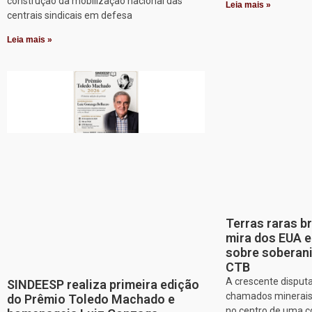
construção da mobilização nacional das
Leia mais »
centrais sindicais em defesa
Leia mais »
Terras raras b
mira dos EUA 
sobre soberani
CTB
A crescente disputa
SINDEESP realiza primeira edição
chamados minerais c
do Prêmio Toledo Machado e
no centro de uma co