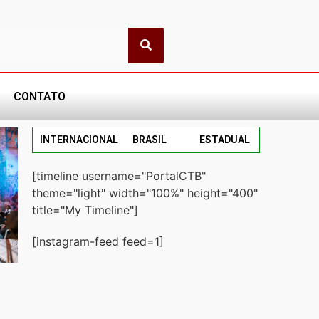
CONTATO
INTERNACIONAL
BRASIL
ESTADUAL
[timeline username="PortalCTB"
theme="light" width="100%" height="400"
title="My Timeline"]
[instagram-feed feed=1]