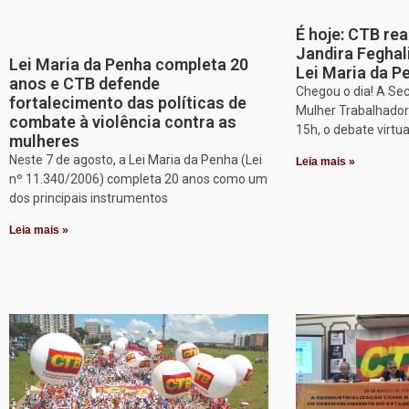
É hoje: CTB re
Jandira Feghal
Lei Maria da Penha completa 20
Lei Maria da P
anos e CTB defende
Chegou o dia! A Sec
fortalecimento das políticas de
Mulher Trabalhadora
combate à violência contra as
15h, o debate virtu
mulheres
Neste 7 de agosto, a Lei Maria da Penha (Lei
Leia mais »
nº 11.340/2006) completa 20 anos como um
dos principais instrumentos
Leia mais »