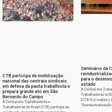
Seminário da 
reindustriali
CTB participa de mobilização
para o desenv
nacional das centrais sindicais
estado
em defesa da pauta trabalhista e
A Central dos Trab
prepara grande ato em São
Trabalhadoras do Br
Bernardo do Campo
(CTB-RJ) realiza o
A Central dos Trabalhadores e
“Reindustrializaçã
Trabalhadoras do Brasil (CTB) participa da