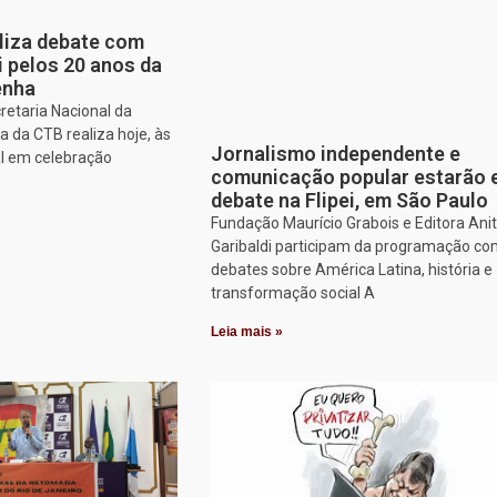
aliza debate com
i pelos 20 anos da
enha
retaria Nacional da
 da CTB realiza hoje, às
Jornalismo independente e
al em celebração
comunicação popular estarão
debate na Flipei, em São Paulo
Fundação Maurício Grabois e Editora Ani
Garibaldi participam da programação co
debates sobre América Latina, história e
transformação social A
Leia mais »