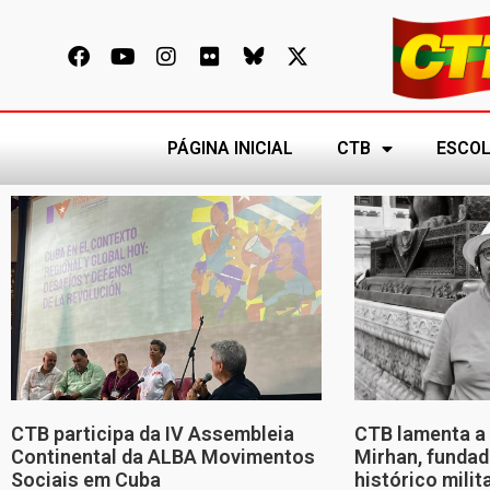
PÁGINA INICIAL
CTB
ESCOL
CTB participa da IV Assembleia
CTB lamenta a 
Continental da ALBA Movimentos
Mirhan, fundad
Sociais em Cuba
histórico mili