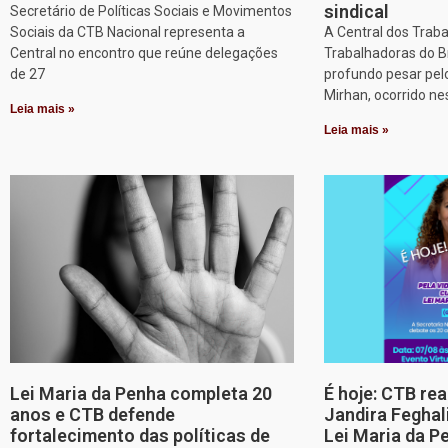
sindical
Secretário de Políticas Sociais e Movimentos
Sociais da CTB Nacional representa a
A Central dos Trab
Central no encontro que reúne delegações
Trabalhadoras do B
de 27
profundo pesar pel
Mirhan, ocorrido ne
Leia mais »
Leia mais »
Lei Maria da Penha completa 20
É hoje: CTB re
anos e CTB defende
Jandira Feghal
fortalecimento das políticas de
Lei Maria da P