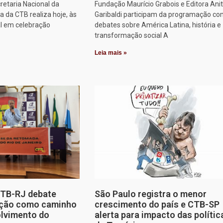
retaria Nacional da
Fundação Maurício Grabois e Editora Ani
 da CTB realiza hoje, às
Garibaldi participam da programação co
al em celebração
debates sobre América Latina, história e
transformação social A
Leia mais »
CTB-RJ debate
São Paulo registra o menor
zação como caminho
crescimento do país e CTB-SP
olvimento do
alerta para impacto das polític