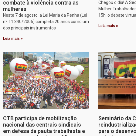
combate à violência contra as
Chegou o dia! A Sec
mulheres
Mulher Trabalhadora
Neste 7 de agosto, a Lei Maria da Penha (Lei
15h, o debate virtu
nº 11.340/2006) completa 20 anos como um
Leia mais »
dos principais instrumentos
Leia mais »
CTB participa de mobilização
Seminário da 
nacional das centrais sindicais
reindustriali
em defesa da pauta trabalhista e
para o desenv