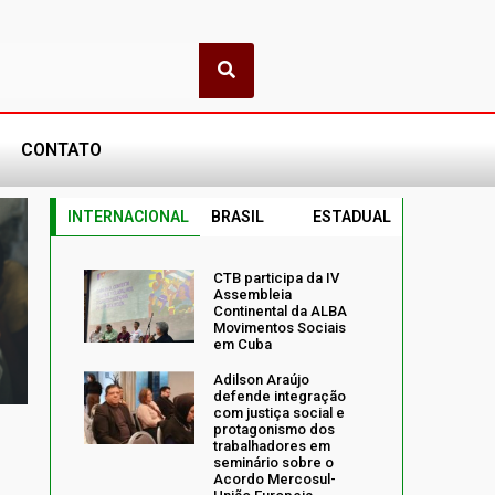
CONTATO
INTERNACIONAL
BRASIL
ESTADUAL
CTB participa da IV
Assembleia
Continental da ALBA
Movimentos Sociais
em Cuba
Adilson Araújo
defende integração
com justiça social e
protagonismo dos
trabalhadores em
seminário sobre o
Acordo Mercosul-