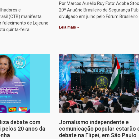
Por Marcos Aurélio Ruy Foto: Adobe Stoc
alhadores e
20º Anuário Brasileiro de Segurança Públ
rasil (CTB) manifesta
divulgado em julho pelo Fórum Brasileiro
o falecimento de Lejeune
Leia mais »
sta quinta-feira
aliza debate com
Jornalismo independente e
i pelos 20 anos da
comunicação popular estarão
enha
debate na Flipei, em São Paulo