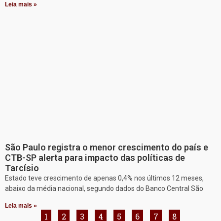
Leia mais »
São Paulo registra o menor crescimento do país e
CTB-SP alerta para impacto das políticas de
Tarcísio
Estado teve crescimento de apenas 0,4% nos últimos 12 meses,
abaixo da média nacional, segundo dados do Banco Central São
Leia mais »
1
2
3
4
5
6
7
8