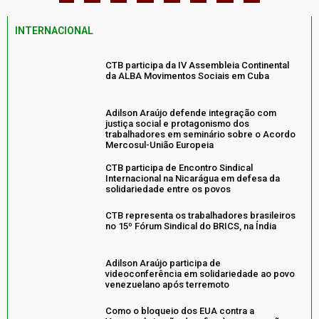
INTERNACIONAL
CTB participa da IV Assembleia Continental
da ALBA Movimentos Sociais em Cuba
Adilson Araújo defende integração com
justiça social e protagonismo dos
trabalhadores em seminário sobre o Acordo
Mercosul-União Europeia
CTB participa de Encontro Sindical
Internacional na Nicarágua em defesa da
solidariedade entre os povos
CTB representa os trabalhadores brasileiros
no 15º Fórum Sindical do BRICS, na Índia
Adilson Araújo participa de
videoconferência em solidariedade ao povo
venezuelano após terremoto
Como o bloqueio dos EUA contra a