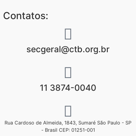
Contatos:
secgeral@ctb.org.br
11 3874-0040
Rua Cardoso de Almeida, 1843, Sumaré São Paulo - SP
- Brasil CEP: 01251-001