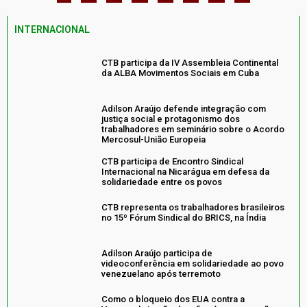
INTERNACIONAL
CTB participa da IV Assembleia Continental
da ALBA Movimentos Sociais em Cuba
Adilson Araújo defende integração com
justiça social e protagonismo dos
trabalhadores em seminário sobre o Acordo
Mercosul-União Europeia
CTB participa de Encontro Sindical
Internacional na Nicarágua em defesa da
solidariedade entre os povos
CTB representa os trabalhadores brasileiros
no 15º Fórum Sindical do BRICS, na Índia
Adilson Araújo participa de
videoconferência em solidariedade ao povo
venezuelano após terremoto
Como o bloqueio dos EUA contra a