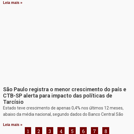
Leia mais »
São Paulo registra o menor crescimento do país e
CTB-SP alerta para impacto das políticas de
Tarcísio
Estado teve crescimento de apenas 0,4% nos últimos 12 meses,
abaixo da média nacional, segundo dados do Banco Central São
Leia mais »
1
2
3
4
5
6
7
8