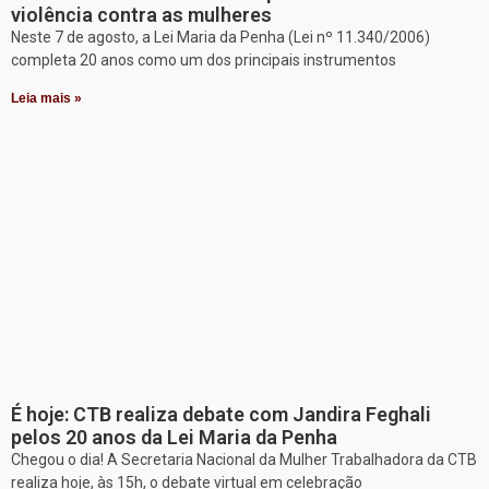
violência contra as mulheres
Neste 7 de agosto, a Lei Maria da Penha (Lei nº 11.340/2006)
completa 20 anos como um dos principais instrumentos
Leia mais »
É hoje: CTB realiza debate com Jandira Feghali
pelos 20 anos da Lei Maria da Penha
Chegou o dia! A Secretaria Nacional da Mulher Trabalhadora da CTB
realiza hoje, às 15h, o debate virtual em celebração