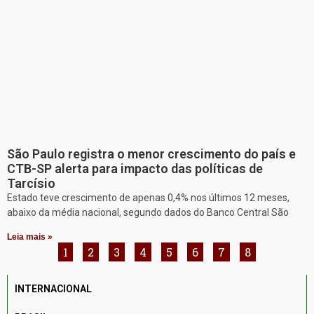
São Paulo registra o menor crescimento do país e
CTB-SP alerta para impacto das políticas de
Tarcísio
Estado teve crescimento de apenas 0,4% nos últimos 12 meses,
abaixo da média nacional, segundo dados do Banco Central São
Leia mais »
1
2
3
4
5
6
7
8
INTERNACIONAL