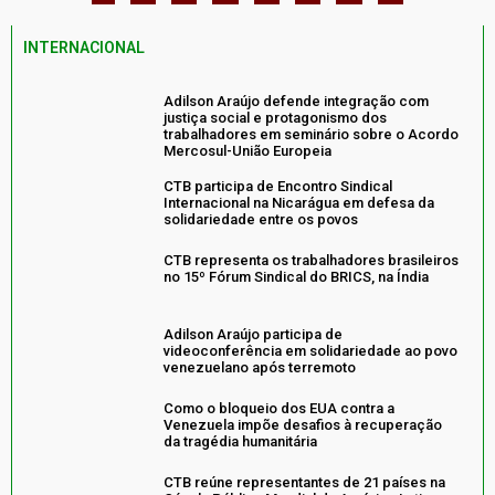
INTERNACIONAL
Adilson Araújo defende integração com
justiça social e protagonismo dos
trabalhadores em seminário sobre o Acordo
Mercosul-União Europeia
CTB participa de Encontro Sindical
Internacional na Nicarágua em defesa da
solidariedade entre os povos
CTB representa os trabalhadores brasileiros
no 15º Fórum Sindical do BRICS, na Índia
Adilson Araújo participa de
videoconferência em solidariedade ao povo
venezuelano após terremoto
Como o bloqueio dos EUA contra a
Venezuela impõe desafios à recuperação
da tragédia humanitária
CTB reúne representantes de 21 países na