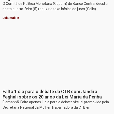
O Comitê de Política Monetária (Copom) do Banco Central decidiu
nesta quarta-feira (5) reduzir a taxa básica de juros (Selic)
Leia mais »
Falta 1 dia para o debate da CTB com Jandira
Feghali sobre os 20 anos da Lei Maria da Penha
É amanhã! Falta apenas 1 dia para o debate virtual promovido pela
Secretaria Nacional da Mulher Trabalhadora da CTB em