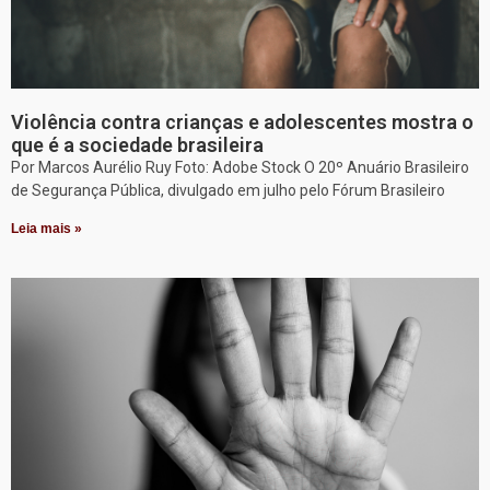
Violência contra crianças e adolescentes mostra o
que é a sociedade brasileira
Por Marcos Aurélio Ruy Foto: Adobe Stock O 20º Anuário Brasileiro
de Segurança Pública, divulgado em julho pelo Fórum Brasileiro
Leia mais »