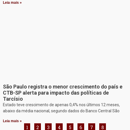
Leia mais »
São Paulo registra o menor crescimento do país e
CTB-SP alerta para impacto das políticas de
Tarcísio
Estado teve crescimento de apenas 0,4% nos últimos 12 meses,
abaixo da média nacional, segundo dados do Banco Central São
Leia mais »
1
2
3
4
5
6
7
8