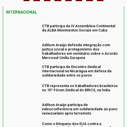
INTERNACIONAL
CTB participa da IV Assembleia Continental
da ALBA Movimentos Sociais em Cuba
Adilson Araújo defende integração com
justiça social e protagonismo dos
trabalhadores em seminário sobre o Acordo
Mercosul-União Europeia
CTB participa de Encontro Sindical
Internacional na Nicarágua em defesa da
solidariedade entre os povos
CTB representa os trabalhadores brasileiros
no 15º Fórum Sindical do BRICS, na Índia
Adilson Araújo participa de
videoconferência em solidariedade ao povo
venezuelano após terremoto
Como o bloqueio dos EUA contra a