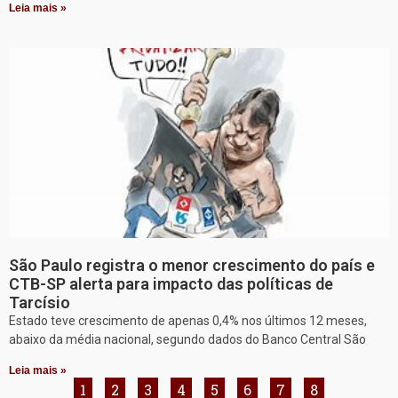
Leia mais »
São Paulo registra o menor crescimento do país e
CTB-SP alerta para impacto das políticas de
Tarcísio
Estado teve crescimento de apenas 0,4% nos últimos 12 meses,
abaixo da média nacional, segundo dados do Banco Central São
Leia mais »
1
2
3
4
5
6
7
8