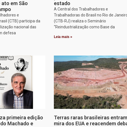
e ato em São
estado
Campo
A Central dos Trabalhadores e
alhadores e
Trabalhadoras do Brasil no Rio de Janeir
asil (CTB) participa da
(CTB-RJ) realiza o Seminário
lização nacional das
“Reindustrialização como Base da
em defesa
Leia mais »
za primeira edição
Terras raras brasileiras entram
edo Machado e
mira dos EUA e reacendem deb