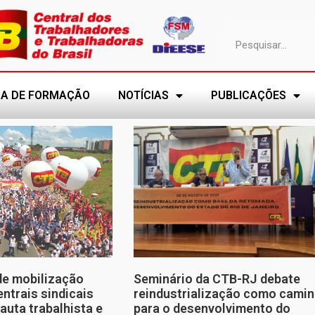
A DE FORMAÇÃO
NOTÍCIAS
PUBLICAÇÕES
de mobilização
Seminário da CTB-RJ debate
entrais sindicais
reindustrialização como cami
auta trabalhista e
para o desenvolvimento do