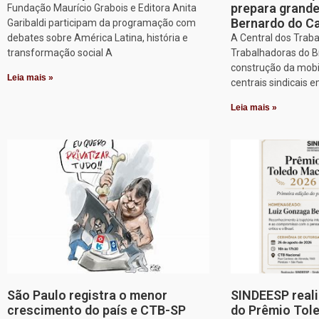
prepara grand
Fundação Maurício Grabois e Editora Anita
Bernardo do 
Garibaldi participam da programação com
debates sobre América Latina, história e
A Central dos Trab
transformação social A
Trabalhadoras do Br
construção da mobi
Leia mais »
centrais sindicais 
Leia mais »
São Paulo registra o menor
SINDEESP reali
crescimento do país e CTB-SP
do Prêmio Tol