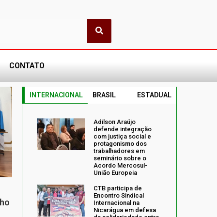
CONTATO
INTERNACIONAL
BRASIL
ESTADUAL
Adilson Araújo
defende integração
com justiça social e
protagonismo dos
trabalhadores em
seminário sobre o
Acordo Mercosul-
União Europeia
CTB participa de
Encontro Sindical
nho
Internacional na
Nicarágua em defesa