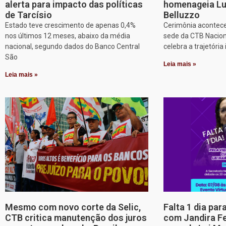
alerta para impacto das políticas
homenageia Lu
de Tarcísio
Belluzzo
Estado teve crescimento de apenas 0,4%
Cerimônia acontece
nos últimos 12 meses, abaixo da média
sede da CTB Nacion
nacional, segundo dados do Banco Central
celebra a trajetória 
São
Leia mais »
Leia mais »
Mesmo com novo corte da Selic,
Falta 1 dia par
CTB critica manutenção dos juros
com Jandira Fe