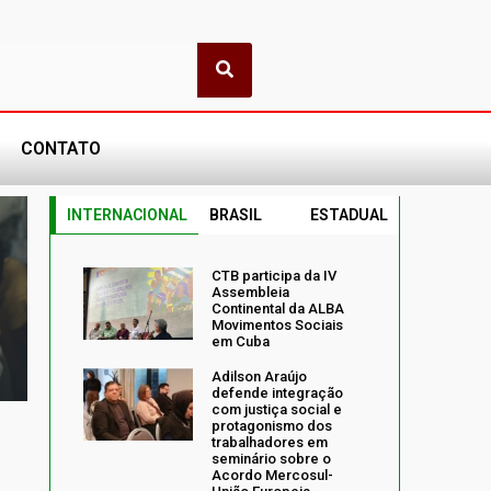
CONTATO
INTERNACIONAL
BRASIL
ESTADUAL
CTB participa da IV
Assembleia
Continental da ALBA
Movimentos Sociais
em Cuba
Adilson Araújo
defende integração
com justiça social e
protagonismo dos
trabalhadores em
seminário sobre o
Acordo Mercosul-