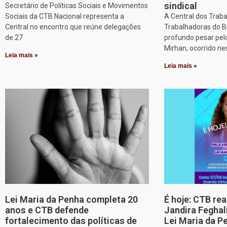
sindical
Secretário de Políticas Sociais e Movimentos
Sociais da CTB Nacional representa a
A Central dos Trab
Central no encontro que reúne delegações
Trabalhadoras do B
de 27
profundo pesar pel
Mirhan, ocorrido ne
Leia mais »
Leia mais »
Lei Maria da Penha completa 20
É hoje: CTB re
anos e CTB defende
Jandira Feghal
fortalecimento das políticas de
Lei Maria da P