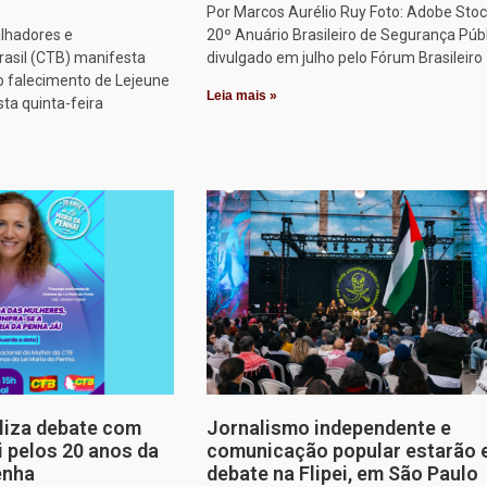
Por Marcos Aurélio Ruy Foto: Adobe Stoc
alhadores e
20º Anuário Brasileiro de Segurança Públ
rasil (CTB) manifesta
divulgado em julho pelo Fórum Brasileiro
o falecimento de Lejeune
Leia mais »
sta quinta-feira
aliza debate com
Jornalismo independente e
i pelos 20 anos da
comunicação popular estarão
enha
debate na Flipei, em São Paulo