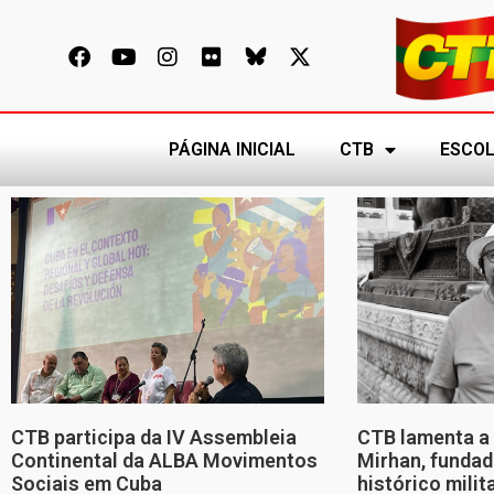
PÁGINA INICIAL
CTB
ESCOL
CTB participa da IV Assembleia
CTB lamenta a 
Continental da ALBA Movimentos
Mirhan, fundad
Sociais em Cuba
histórico mili