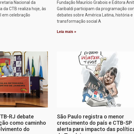
retaria Nacional da
Fundação Maurício Grabois e Editora Ani
 da CTB realiza hoje, às
Garibaldi participam da programação co
al em celebração
debates sobre América Latina, história e
transformação social A
Leia mais »
CTB-RJ debate
São Paulo registra o menor
zação como caminho
crescimento do país e CTB-SP
olvimento do
alerta para impacto das polític