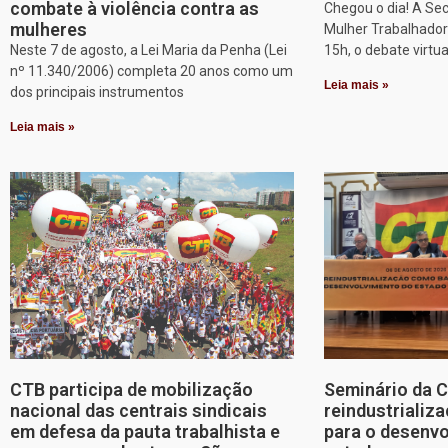
combate à violência contra as
Chegou o dia! A Sec
mulheres
Mulher Trabalhadora
Neste 7 de agosto, a Lei Maria da Penha (Lei
15h, o debate virtu
nº 11.340/2006) completa 20 anos como um
Leia mais »
dos principais instrumentos
Leia mais »
CTB participa de mobilização
Seminário da 
nacional das centrais sindicais
reindustriali
em defesa da pauta trabalhista e
para o desenv