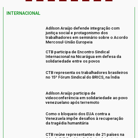
INTERNACIONAL
Adilson Araújo defende integração com
justiça social e protagonismo dos
trabalhadores em seminário sobre o Acordo
Mercosul-União Europeia
CTB participa de Encontro Sindical
Internacional na Nicarágua em defesa da
solidariedade entre os povos
CTB representa os trabalhadores brasileiros
no 15º Fórum Sindical do BRICS, na Índia
Adilson Araújo participa de
videoconferência em solidariedade ao povo
venezuelano após terremoto
Como o bloqueio dos EUA contra a
Venezuela impõe desafios à recuperação
da tragédia humanitária
CTB reúne representantes de 21 países na