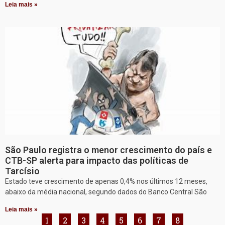
Leia mais »
São Paulo registra o menor crescimento do país e
CTB-SP alerta para impacto das políticas de
Tarcísio
Estado teve crescimento de apenas 0,4% nos últimos 12 meses,
abaixo da média nacional, segundo dados do Banco Central São
Leia mais »
1
2
3
4
5
6
7
8