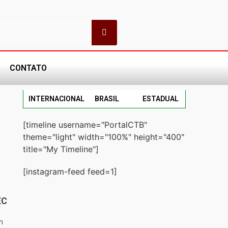
CONTATO
INTERNACIONAL
BRASIL
ESTADUAL
[timeline username="PortalCTB"
theme="light" width="100%" height="400"
title="My Timeline"]
[instagram-feed feed=1]
EC
m