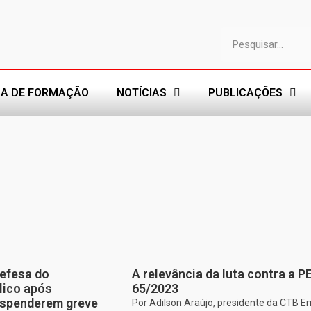
A DE FORMAÇÃO
NOTÍCIAS
PUBLICAÇÕES
efesa do
A relevância da luta contra a P
lico após
65/2023
uspenderem greve
Por Adilson Araújo, presidente da CTB E