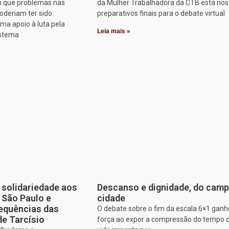
 que problemas nas
da Mulher Trabalhadora da CTB está nos
oderiam ter sido
preparativos finais para o debate virtual
rma apoio à luta pela
Leia mais »
istema
solidariedade aos
Descanso e dignidade, do camp
e São Paulo e
cidade
equências das
O debate sobre o fim da escala 6×1 gan
de Tarcísio
força ao expor a compressão do tempo 