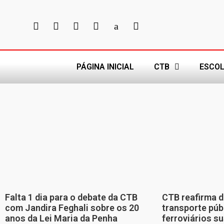
PÁGINA INICIAL
CTB
ESCOL
Falta 1 dia para o debate da CTB
CTB reafirma d
com Jandira Feghali sobre os 20
transporte púb
anos da Lei Maria da Penha
ferroviários s