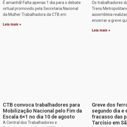
É amanhã! Falta apenas 1 dia para o debate
Os trabalhadores d
virtual promovido pela Secretaria Nacional
Trens Metropolitan
da Mulher Trabalhadora da CTB em
assembleia realizad
encerrar a greve q
Leia mais »
Leia mais »
CTB convoca trabalhadores para
Greve dos ferr
Mobilização Nacional pelo Fim da
segundo dia e 
Escala 6×1 no dia 10 de agosto
fracasso das p
Tarcísio em Sã
A Central dos Trabalhadores e