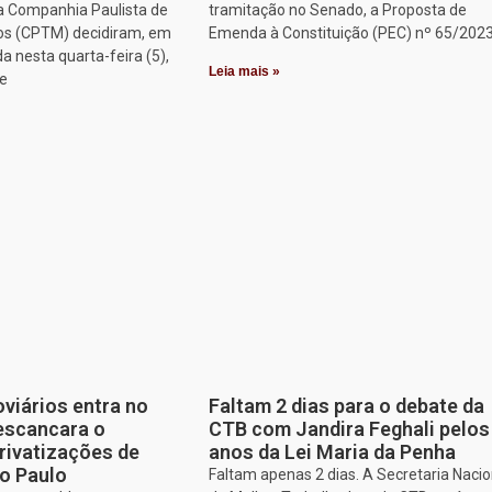
a Companhia Paulista de
tramitação no Senado, a Proposta de
os (CPTM) decidiram, em
Emenda à Constituição (PEC) nº 65/2023
a nesta quarta-feira (5),
Leia mais »
ue
oviários entra no
Faltam 2 dias para o debate da
escancara o
CTB com Jandira Feghali pelos
rivatizações de
anos da Lei Maria da Penha
o Paulo
Faltam apenas 2 dias. A Secretaria Nacio