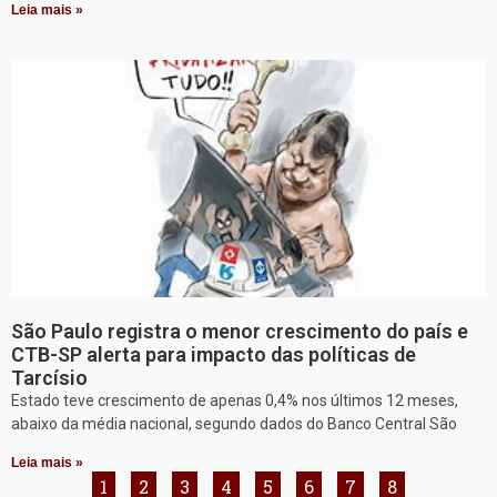
Leia mais »
São Paulo registra o menor crescimento do país e
CTB-SP alerta para impacto das políticas de
Tarcísio
Estado teve crescimento de apenas 0,4% nos últimos 12 meses,
abaixo da média nacional, segundo dados do Banco Central São
Leia mais »
1
2
3
4
5
6
7
8