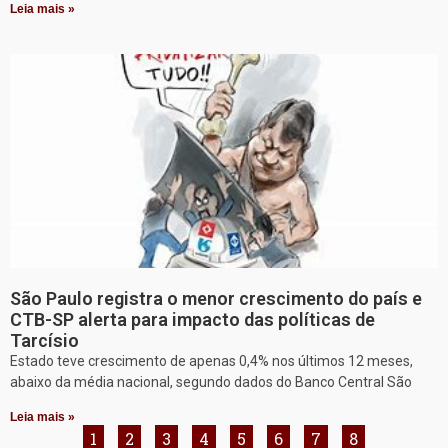
Leia mais »
São Paulo registra o menor crescimento do país e
CTB-SP alerta para impacto das políticas de
Tarcísio
Estado teve crescimento de apenas 0,4% nos últimos 12 meses,
abaixo da média nacional, segundo dados do Banco Central São
Leia mais »
1
2
3
4
5
6
7
8