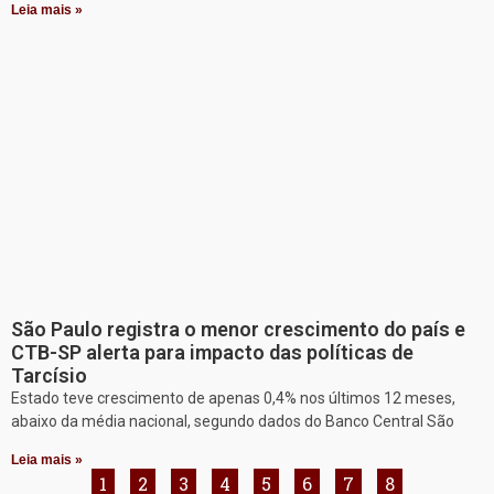
Leia mais »
São Paulo registra o menor crescimento do país e
CTB-SP alerta para impacto das políticas de
Tarcísio
Estado teve crescimento de apenas 0,4% nos últimos 12 meses,
abaixo da média nacional, segundo dados do Banco Central São
Leia mais »
1
2
3
4
5
6
7
8