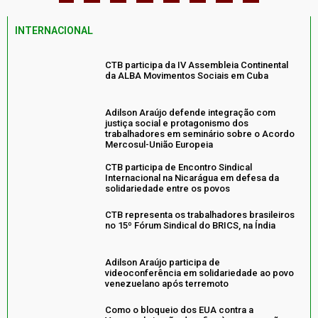
INTERNACIONAL
CTB participa da IV Assembleia Continental
da ALBA Movimentos Sociais em Cuba
Adilson Araújo defende integração com
justiça social e protagonismo dos
trabalhadores em seminário sobre o Acordo
Mercosul-União Europeia
CTB participa de Encontro Sindical
Internacional na Nicarágua em defesa da
solidariedade entre os povos
CTB representa os trabalhadores brasileiros
no 15º Fórum Sindical do BRICS, na Índia
Adilson Araújo participa de
videoconferência em solidariedade ao povo
venezuelano após terremoto
Como o bloqueio dos EUA contra a