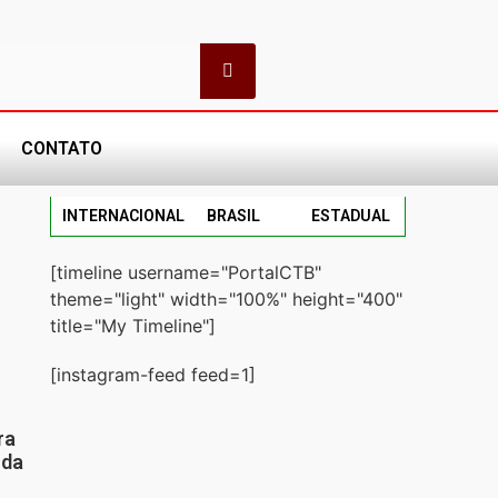
CONTATO
INTERNACIONAL
BRASIL
ESTADUAL
[timeline username="PortalCTB"
theme="light" width="100%" height="400"
title="My Timeline"]
[instagram-feed feed=1]
ra
 da