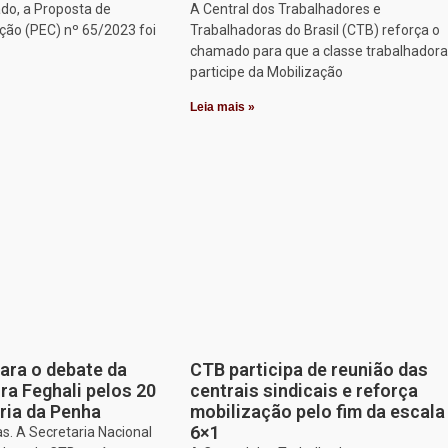
do, a Proposta de
A Central dos Trabalhadores e
ção (PEC) nº 65/2023 foi
Trabalhadoras do Brasil (CTB) reforça o
chamado para que a classe trabalhadora
participe da Mobilização
Leia mais »
para o debate da
CTB participa de reunião das
a Feghali pelos 20
centrais sindicais e reforça
ria da Penha
mobilização pelo fim da escala
6×1
s. A Secretaria Nacional