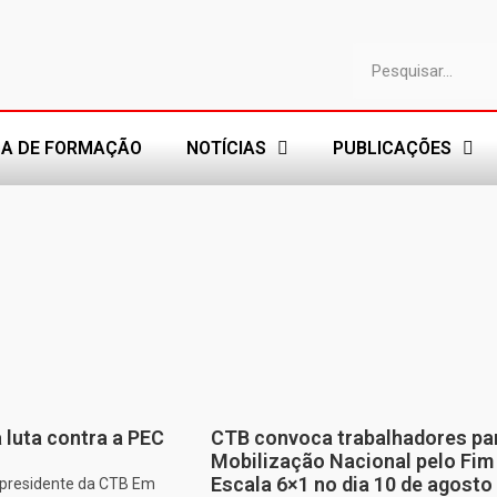
A DE FORMAÇÃO
NOTÍCIAS
PUBLICAÇÕES
 luta contra a PEC
CTB convoca trabalhadores pa
Mobilização Nacional pelo Fim
Escala 6×1 no dia 10 de agosto
, presidente da CTB Em