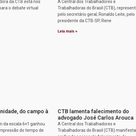
dora da CTB está nos
A Central dos Trabalhadores e
para o debate virtual
Trabalhadoras do Brasil (CTB), represen
pelo secretário geral, Ronaldo Leite, pelo
presidente da CTB-SP, Rene
Leia mais »
nidade, do campo à
CTB lamenta falecimento do
advogado José Carlos Arouca
im da escala 6×1 ganhou
A Central dos Trabalhadores e
ompressão do tempo de
Trabalhadoras do Brasil (CTB) manifesta