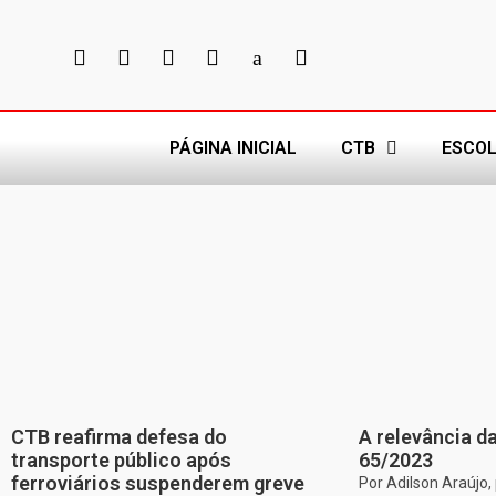
PÁGINA INICIAL
CTB
ESCOL
CTB reafirma defesa do
A relevância da
transporte público após
65/2023
ferroviários suspenderem greve
Por Adilson Araújo