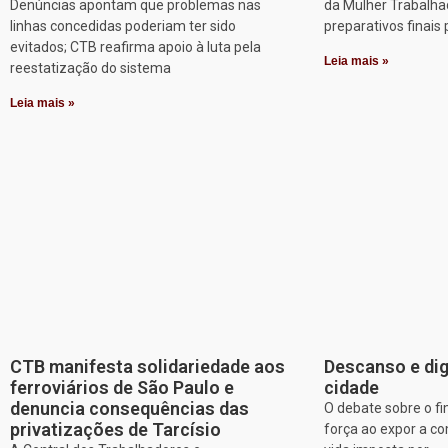
Denúncias apontam que problemas nas
da Mulher Trabalha
linhas concedidas poderiam ter sido
preparativos finais 
evitados; CTB reafirma apoio à luta pela
Leia mais »
reestatização do sistema
Leia mais »
CTB manifesta solidariedade aos
Descanso e dig
ferroviários de São Paulo e
cidade
denuncia consequências das
O debate sobre o f
privatizações de Tarcísio
força ao expor a c