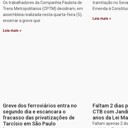
Os trabalhadores da Companhia Paulista de
tramitação no Sena
Trens Metropolitanos (CPTM) decidiram, em
Emenda à Constitui
assembleia realizada nesta quarta-feira (5),
Leia mais »
encerrar a greve que
Leia mais »
Greve dos ferroviários entra no
Faltam 2 dias 
segundo dia e escancara o
CTB com Jandir
fracasso das privatizações de
anos da Lei Ma
Tarcísio em São Paulo
Faltam apenas 2 dia