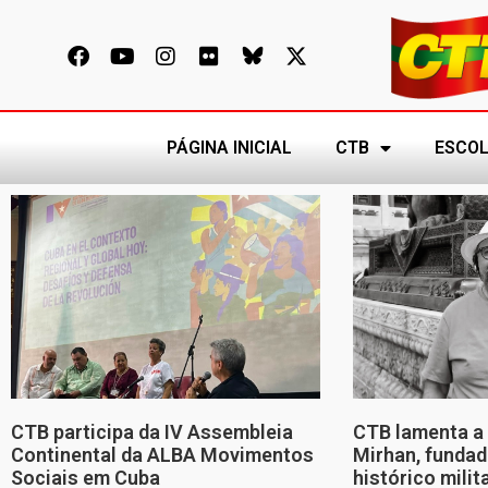
PÁGINA INICIAL
CTB
ESCOL
CTB participa da IV Assembleia
CTB lamenta a 
Continental da ALBA Movimentos
Mirhan, fundad
Sociais em Cuba
histórico mili