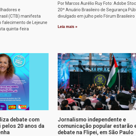
Por Marcos Aurélio Ruy Foto: Adobe Stoc
alhadores e
20º Anuário Brasileiro de Segurança Públ
rasil (CTB) manifesta
divulgado em julho pelo Fórum Brasileiro
o falecimento de Lejeune
Leia mais »
sta quinta-feira
aliza debate com
Jornalismo independente e
i pelos 20 anos da
comunicação popular estarão
enha
debate na Flipei, em São Paulo