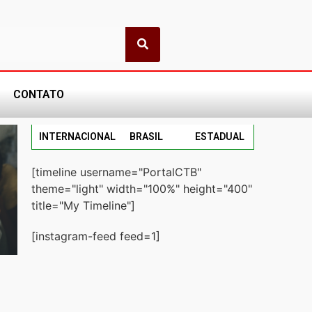
CONTATO
INTERNACIONAL
BRASIL
ESTADUAL
[timeline username="PortalCTB"
theme="light" width="100%" height="400"
title="My Timeline"]
[instagram-feed feed=1]