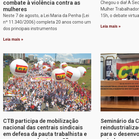
combate à violência contra as
Chegou o dia! A Sec
mulheres
Mulher Trabalhadora
Neste 7 de agosto, a Lei Maria da Penha (Lei
15h, o debate virtu
nº 11.340/2006) completa 20 anos como um
Leia mais »
dos principais instrumentos
Leia mais »
CTB participa de mobilização
Seminário da 
nacional das centrais sindicais
reindustriali
em defesa da pauta trabalhista e
para o desenv