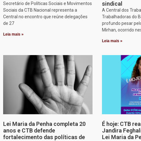
sindical
Secretário de Políticas Sociais e Movimentos
Sociais da CTB Nacional representa a
A Central dos Trab
Central no encontro que reúne delegações
Trabalhadoras do B
de 27
profundo pesar pel
Mirhan, ocorrido ne
Leia mais »
Leia mais »
Lei Maria da Penha completa 20
É hoje: CTB re
anos e CTB defende
Jandira Feghal
fortalecimento das políticas de
Lei Maria da P