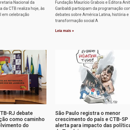
retaria Nacional da
Fundação Maurício Grabois e Editora Ani
 da CTB realiza hoje, às
Garibaldi participam da programação co
al em celebração
debates sobre América Latina, história e
transformação social A
Leia mais »
CTB-RJ debate
São Paulo registra o menor
zação como caminho
crescimento do país e CTB-SP
olvimento do
alerta para impacto das polític