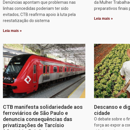
Denúncias apontam que problemas nas
da Mulher Trabalha
linhas concedidas poderiam ter sido
preparativos finais 
evitados; CTB reafirma apoio à luta pela
Leia mais »
reestatização do sistema
Leia mais »
CTB manifesta solidariedade aos
Descanso e dig
ferroviários de São Paulo e
cidade
denuncia consequências das
O debate sobre o f
privatizações de Tarcísio
força ao expor a c