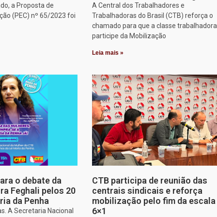
do, a Proposta de
A Central dos Trabalhadores e
ção (PEC) nº 65/2023 foi
Trabalhadoras do Brasil (CTB) reforça o
chamado para que a classe trabalhadora
participe da Mobilização
Leia mais »
para o debate da
CTB participa de reunião das
a Feghali pelos 20
centrais sindicais e reforça
ria da Penha
mobilização pelo fim da escala
6×1
s. A Secretaria Nacional