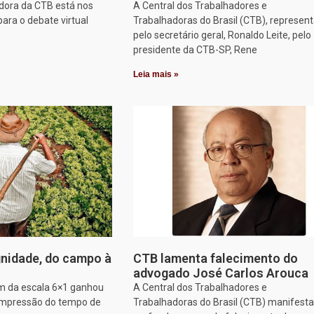
dora da CTB está nos
A Central dos Trabalhadores e
para o debate virtual
Trabalhadoras do Brasil (CTB), represen
pelo secretário geral, Ronaldo Leite, pelo
presidente da CTB-SP, Rene
Leia mais »
nidade, do campo à
CTB lamenta falecimento do
advogado José Carlos Arouca
im da escala 6×1 ganhou
A Central dos Trabalhadores e
ompressão do tempo de
Trabalhadoras do Brasil (CTB) manifesta