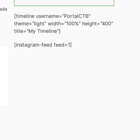
tada
[timeline username="PortalCTB"
theme="light" width="100%" height="400"
title="My Timeline"]
[instagram-feed feed=1]