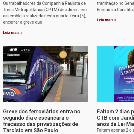
Os trabalhadores da Companhia Paulista de
tramitação no Sena
Trens Metropolitanos (CPTM) decidiram, em
Emenda à Constitui
assembleia realizada nesta quarta-feira (5),
Leia mais »
encerrar a greve que
Leia mais »
Greve dos ferroviários entra no
Faltam 2 dias 
segundo dia e escancara o
CTB com Jandir
fracasso das privatizações de
anos da Lei Ma
Tarcísio em São Paulo
Faltam apenas 2 dia