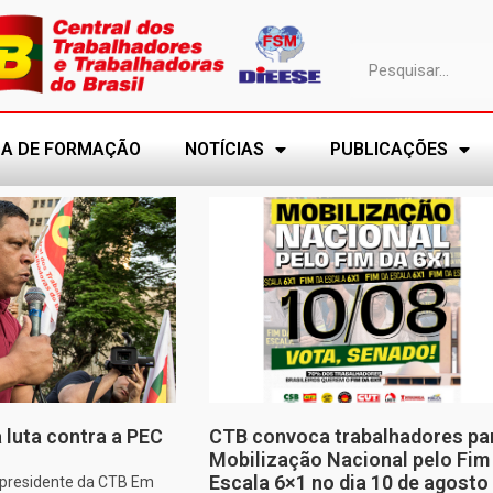
A DE FORMAÇÃO
NOTÍCIAS
PUBLICAÇÕES
 luta contra a PEC
CTB convoca trabalhadores pa
Mobilização Nacional pelo Fim
Escala 6×1 no dia 10 de agosto
, presidente da CTB Em