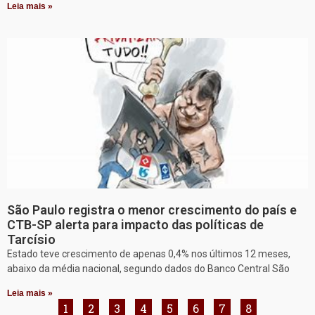
Leia mais »
São Paulo registra o menor crescimento do país e
CTB-SP alerta para impacto das políticas de
Tarcísio
Estado teve crescimento de apenas 0,4% nos últimos 12 meses,
abaixo da média nacional, segundo dados do Banco Central São
Leia mais »
1
2
3
4
5
6
7
8