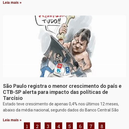
Leia mais »
São Paulo registra o menor crescimento do país e
CTB-SP alerta para impacto das políticas de
Tarcísio
Estado teve crescimento de apenas 0,4% nos últimos 12 meses,
abaixo da média nacional, segundo dados do Banco Central São
Leia mais »
1
2
3
4
5
6
7
8