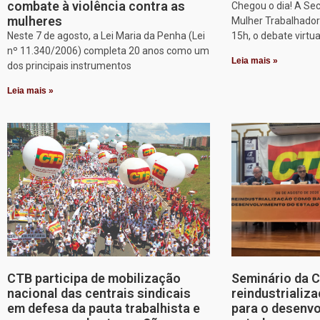
combate à violência contra as
Chegou o dia! A Sec
mulheres
Mulher Trabalhadora
Neste 7 de agosto, a Lei Maria da Penha (Lei
15h, o debate virtu
nº 11.340/2006) completa 20 anos como um
Leia mais »
dos principais instrumentos
Leia mais »
CTB participa de mobilização
Seminário da 
nacional das centrais sindicais
reindustriali
em defesa da pauta trabalhista e
para o desenv