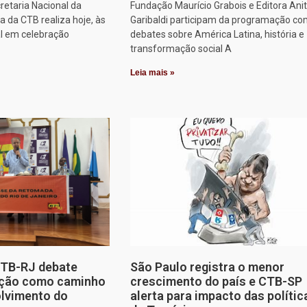
retaria Nacional da
Fundação Maurício Grabois e Editora Ani
 da CTB realiza hoje, às
Garibaldi participam da programação co
al em celebração
debates sobre América Latina, história e
transformação social A
Leia mais »
CTB-RJ debate
São Paulo registra o menor
zação como caminho
crescimento do país e CTB-SP
olvimento do
alerta para impacto das polític