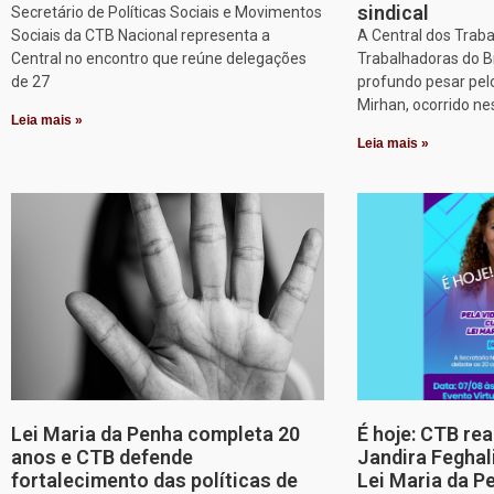
sindical
Secretário de Políticas Sociais e Movimentos
Sociais da CTB Nacional representa a
A Central dos Trab
Central no encontro que reúne delegações
Trabalhadoras do B
de 27
profundo pesar pel
Mirhan, ocorrido ne
Leia mais »
Leia mais »
Lei Maria da Penha completa 20
É hoje: CTB re
anos e CTB defende
Jandira Feghal
fortalecimento das políticas de
Lei Maria da P