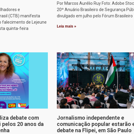
Por Marcos Aurélio Ruy Foto: Adobe Stoc
alhadores e
20º Anuário Brasileiro de Segurança Públ
rasil (CTB) manifesta
divulgado em julho pelo Fórum Brasileiro
o falecimento de Lejeune
Leia mais »
sta quinta-feira
aliza debate com
Jornalismo independente e
i pelos 20 anos da
comunicação popular estarão
enha
debate na Flipei, em São Paulo