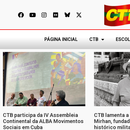
PÁGINA INICIAL
CTB
ESCOL
CTB participa da IV Assembleia
CTB lamenta a 
Continental da ALBA Movimentos
Mirhan, fundad
Sociais em Cuba
histórico mili