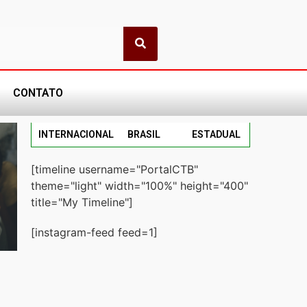
CONTATO
INTERNACIONAL
BRASIL
ESTADUAL
[timeline username="PortalCTB"
theme="light" width="100%" height="400"
title="My Timeline"]
[instagram-feed feed=1]