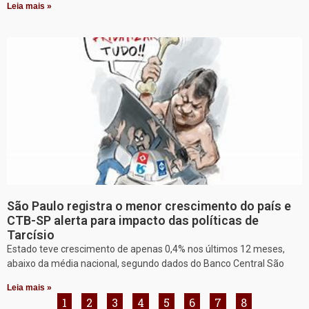
Leia mais »
São Paulo registra o menor crescimento do país e
CTB-SP alerta para impacto das políticas de
Tarcísio
Estado teve crescimento de apenas 0,4% nos últimos 12 meses,
abaixo da média nacional, segundo dados do Banco Central São
Leia mais »
1
2
3
4
5
6
7
8