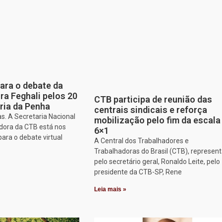
para o debate da
a Feghali pelos 20
CTB participa de reunião das
ria da Penha
centrais sindicais e reforça
s. A Secretaria Nacional
mobilização pelo fim da escala
dora da CTB está nos
6×1
para o debate virtual
A Central dos Trabalhadores e
Trabalhadoras do Brasil (CTB), represen
pelo secretário geral, Ronaldo Leite, pelo
presidente da CTB-SP, Rene
Leia mais »