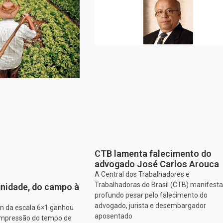
CTB lamenta falecimento do
advogado José Carlos Arouca
A Central dos Trabalhadores e
Trabalhadoras do Brasil (CTB) manifesta
nidade, do campo à
profundo pesar pelo falecimento do
advogado, jurista e desembargador
im da escala 6×1 ganhou
aposentado
ompressão do tempo de