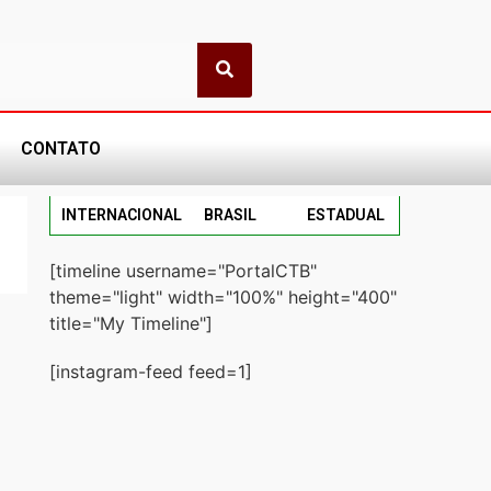
CONTATO
INTERNACIONAL
BRASIL
ESTADUAL
[timeline username="PortalCTB"
theme="light" width="100%" height="400"
title="My Timeline"]
[instagram-feed feed=1]