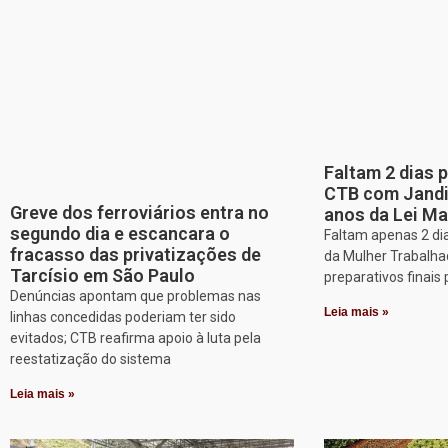
Faltam 2 dias 
CTB com Jandir
Greve dos ferroviários entra no
anos da Lei Ma
segundo dia e escancara o
Faltam apenas 2 dia
fracasso das privatizações de
da Mulher Trabalha
Tarcísio em São Paulo
preparativos finais 
Denúncias apontam que problemas nas
Leia mais »
linhas concedidas poderiam ter sido
evitados; CTB reafirma apoio à luta pela
reestatização do sistema
Leia mais »