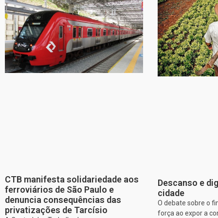
CTB manifesta solidariedade aos
Descanso e dig
ferroviários de São Paulo e
cidade
denuncia consequências das
O debate sobre o f
privatizações de Tarcísio
força ao expor a c