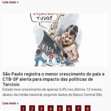
Leia mais »
São Paulo registra o menor crescimento do país e
CTB-SP alerta para impacto das políticas de
Tarcísio
Estado teve crescimento de apenas 0,4% nos últimos 12 meses,
abaixo da média nacional, segundo dados do Banco Central São
Leia mais »
1
2
3
4
5
6
7
8