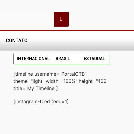
CONTATO
INTERNACIONAL
BRASIL
ESTADUAL
[timeline username="PortalCTB"
theme="light" width="100%" height="400"
title="My Timeline"]
[instagram-feed feed=1]