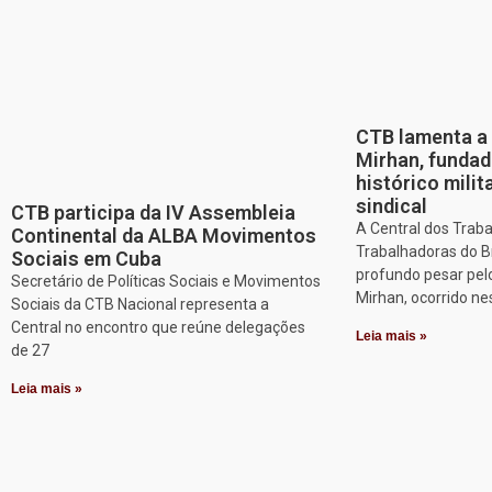
CTB lamenta a 
Mirhan, fundad
histórico mili
sindical
CTB participa da IV Assembleia
A Central dos Trab
Continental da ALBA Movimentos
Trabalhadoras do B
Sociais em Cuba
profundo pesar pel
Secretário de Políticas Sociais e Movimentos
Mirhan, ocorrido ne
Sociais da CTB Nacional representa a
Central no encontro que reúne delegações
Leia mais »
de 27
Leia mais »