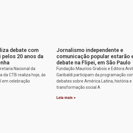
aliza debate com
Jornalismo independente e
i pelos 20 anos da
comunicação popular estarão
enha
debate na Flipei, em São Paulo
retaria Nacional da
Fundação Maurício Grabois e Editora Ani
 da CTB realiza hoje, às
Garibaldi participam da programação co
al em celebração
debates sobre América Latina, história e
transformação social A
Leia mais »