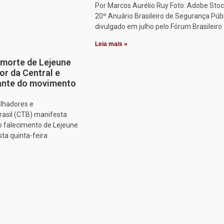
Por Marcos Aurélio Ruy Foto: Adobe Stoc
20º Anuário Brasileiro de Segurança Públ
divulgado em julho pelo Fórum Brasileiro
Leia mais »
morte de Lejeune
or da Central e
tante do movimento
alhadores e
rasil (CTB) manifesta
o falecimento de Lejeune
sta quinta-feira