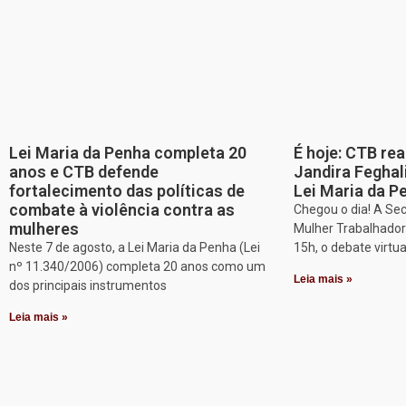
Lei Maria da Penha completa 20
É hoje: CTB re
anos e CTB defende
Jandira Feghal
fortalecimento das políticas de
Lei Maria da P
combate à violência contra as
Chegou o dia! A Sec
mulheres
Mulher Trabalhadora
Neste 7 de agosto, a Lei Maria da Penha (Lei
15h, o debate virtu
nº 11.340/2006) completa 20 anos como um
Leia mais »
dos principais instrumentos
Leia mais »