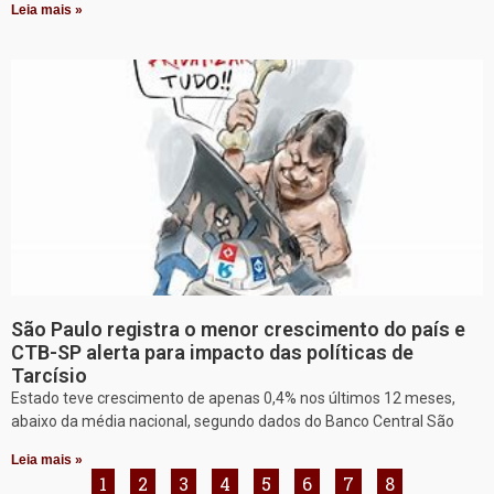
Leia mais »
São Paulo registra o menor crescimento do país e
CTB-SP alerta para impacto das políticas de
Tarcísio
Estado teve crescimento de apenas 0,4% nos últimos 12 meses,
abaixo da média nacional, segundo dados do Banco Central São
Leia mais »
1
2
3
4
5
6
7
8