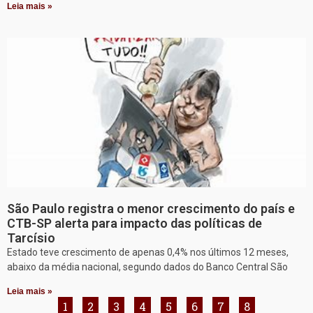
Leia mais »
São Paulo registra o menor crescimento do país e
CTB-SP alerta para impacto das políticas de
Tarcísio
Estado teve crescimento de apenas 0,4% nos últimos 12 meses,
abaixo da média nacional, segundo dados do Banco Central São
Leia mais »
1
2
3
4
5
6
7
8