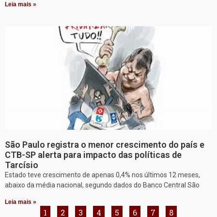
Leia mais »
São Paulo registra o menor crescimento do país e
CTB-SP alerta para impacto das políticas de
Tarcísio
Estado teve crescimento de apenas 0,4% nos últimos 12 meses,
abaixo da média nacional, segundo dados do Banco Central São
Leia mais »
1
2
3
4
5
6
7
8