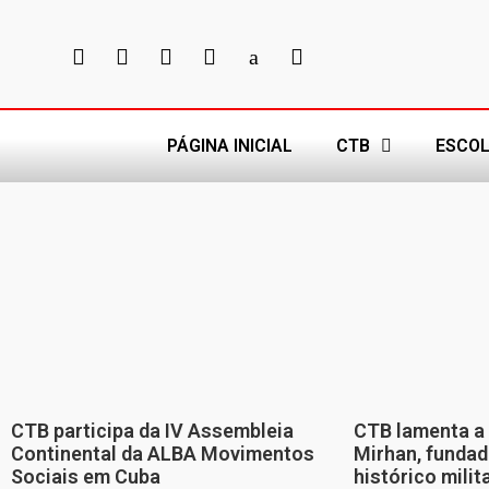
PÁGINA INICIAL
CTB
ESCOL
CTB participa da IV Assembleia
CTB lamenta a 
Continental da ALBA Movimentos
Mirhan, fundad
Sociais em Cuba
histórico mili