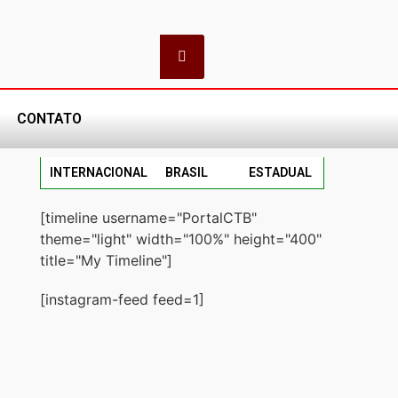
CONTATO
INTERNACIONAL
BRASIL
ESTADUAL
[timeline username="PortalCTB"
theme="light" width="100%" height="400"
title="My Timeline"]
[instagram-feed feed=1]