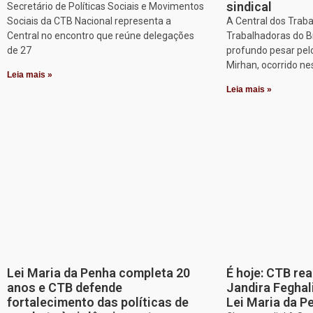
sindical
Secretário de Políticas Sociais e Movimentos
Sociais da CTB Nacional representa a
A Central dos Trab
Central no encontro que reúne delegações
Trabalhadoras do B
de 27
profundo pesar pel
Mirhan, ocorrido ne
Leia mais »
Leia mais »
Lei Maria da Penha completa 20
É hoje: CTB re
anos e CTB defende
Jandira Feghal
fortalecimento das políticas de
Lei Maria da P