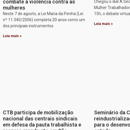
combate à violência contra as
Chegou o dia! A Sec
mulheres
Mulher Trabalhadora
Neste 7 de agosto, a Lei Maria da Penha (Lei
15h, o debate virtu
nº 11.340/2006) completa 20 anos como um
Leia mais »
dos principais instrumentos
Leia mais »
CTB participa de mobilização
Seminário da 
nacional das centrais sindicais
reindustriali
em defesa da pauta trabalhista e
para o desenv