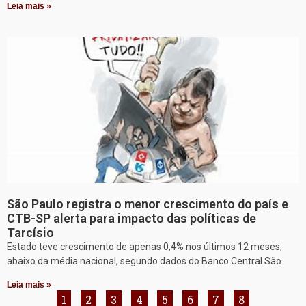
Leia mais »
São Paulo registra o menor crescimento do país e
CTB-SP alerta para impacto das políticas de
Tarcísio
Estado teve crescimento de apenas 0,4% nos últimos 12 meses,
abaixo da média nacional, segundo dados do Banco Central São
Leia mais »
1
2
3
4
5
6
7
8