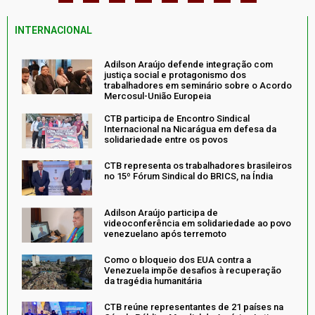
INTERNACIONAL
Adilson Araújo defende integração com
justiça social e protagonismo dos
trabalhadores em seminário sobre o Acordo
Mercosul-União Europeia
CTB participa de Encontro Sindical
Internacional na Nicarágua em defesa da
solidariedade entre os povos
CTB representa os trabalhadores brasileiros
no 15º Fórum Sindical do BRICS, na Índia
Adilson Araújo participa de
videoconferência em solidariedade ao povo
venezuelano após terremoto
Como o bloqueio dos EUA contra a
Venezuela impõe desafios à recuperação
da tragédia humanitária
CTB reúne representantes de 21 países na