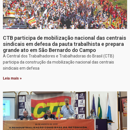
CTB participa de mobilização nacional das centrais
sindicais em defesa da pauta trabalhista e prepara
grande ato em São Bernardo do Campo
A Central dos Trabalhadores e Trabalhadoras do Brasil (CTB)
participa da construção da mobilização nacional das centrais
sindicais em defesa
Leia mais »