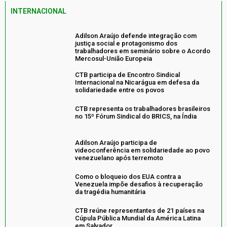
INTERNACIONAL
Adilson Araújo defende integração com
justiça social e protagonismo dos
trabalhadores em seminário sobre o Acordo
Mercosul-União Europeia
CTB participa de Encontro Sindical
Internacional na Nicarágua em defesa da
solidariedade entre os povos
CTB representa os trabalhadores brasileiros
no 15º Fórum Sindical do BRICS, na Índia
Adilson Araújo participa de
videoconferência em solidariedade ao povo
venezuelano após terremoto
Como o bloqueio dos EUA contra a
Venezuela impõe desafios à recuperação
da tragédia humanitária
CTB reúne representantes de 21 países na
Cúpula Pública Mundial da América Latina
em Salvador