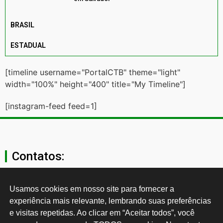
BRASIL
ESTADUAL
[timeline username="PortalCTB" theme="light"
width="100%" height="400" title="My Timeline"]
[instagram-feed feed=1]
Contatos:
secgeral@ctb.org.br
Usamos cookies em nosso site para fornecer a 
experiência mais relevante, lembrando suas preferências 
11 3874-0040
e visitas repetidas. Ao clicar em “Aceitar todos”, você 