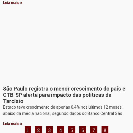
Leia mais »
São Paulo registra o menor crescimento do país e
CTB-SP alerta para impacto das políticas de
Tarcísio
Estado teve crescimento de apenas 0,4% nos últimos 12 meses,
abaixo da média nacional, segundo dados do Banco Central São
Leia mais »
1
2
3
4
5
6
7
8