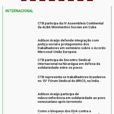
INTERNACIONAL
CTB participa da IV Assembleia Continental
da ALBA Movimentos Sociais em Cuba
Adilson Araújo defende integração com
justiça social e protagonismo dos
trabalhadores em seminário sobre o Acordo
Mercosul-União Europeia
CTB participa de Encontro Sindical
Internacional na Nicarágua em defesa da
solidariedade entre os povos
CTB representa os trabalhadores brasileiros
no 15º Fórum Sindical do BRICS, na Índia
Adilson Araújo participa de
videoconferência em solidariedade ao povo
venezuelano após terremoto
Como o bloqueio dos EUA contra a