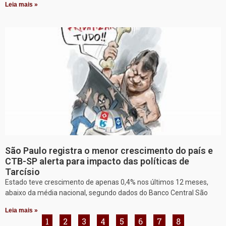
Leia mais »
São Paulo registra o menor crescimento do país e
CTB-SP alerta para impacto das políticas de
Tarcísio
Estado teve crescimento de apenas 0,4% nos últimos 12 meses,
abaixo da média nacional, segundo dados do Banco Central São
Leia mais »
1
2
3
4
5
6
7
8