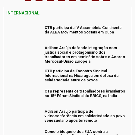
INTERNACIONAL
CTB participa da IV Assembleia Continental
da ALBA Movimentos Sociais em Cuba
Adilson Araújo defende integração com
justiça social e protagonismo dos
trabalhadores em seminário sobre o Acordo
Mercosul-União Europeia
CTB participa de Encontro Sindical
Internacional na Nicarágua em defesa da
solidariedade entre os povos
CTB representa os trabalhadores brasileiros
no 15º Fórum Sindical do BRICS, na Índia
Adilson Araújo participa de
videoconferência em solidariedade ao povo
venezuelano após terremoto
Como o bloqueio dos EUA contra a