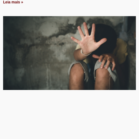
Leia mais »