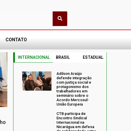
CONTATO
INTERNACIONAL
BRASIL
ESTADUAL
Adilson Araújo
defende integração
com justiça social e
protagonismo dos
trabalhadores em
seminário sobre o
Acordo Mercosul-
União Europeia
CTB participa de
Encontro Sindical
nho
Internacional na
Nicarágua em defesa