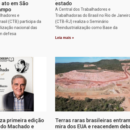
e ato em São
estado
Campo
A Central dos Trabalhadores e
alhadores e
Trabalhadoras do Brasil no Rio de Janeir
asil (CTB) participa da
(CTB-RJ) realiza o Seminário
lização nacional das
“Reindustrialização como Base da
em defesa
Leia mais »
za primeira edição
Terras raras brasileiras entram
edo Machado e
mira dos EUA e reacendem deb