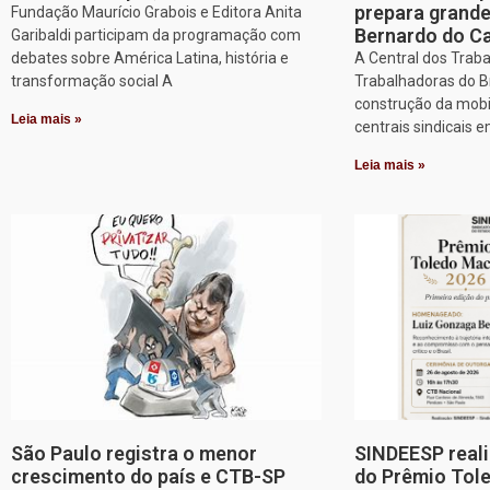
prepara grand
Fundação Maurício Grabois e Editora Anita
Bernardo do 
Garibaldi participam da programação com
debates sobre América Latina, história e
A Central dos Trab
transformação social A
Trabalhadoras do Br
construção da mobi
Leia mais »
centrais sindicais 
Leia mais »
São Paulo registra o menor
SINDEESP reali
crescimento do país e CTB-SP
do Prêmio Tol