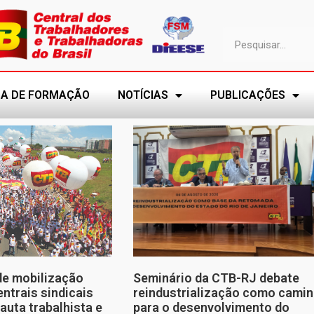
A DE FORMAÇÃO
NOTÍCIAS
PUBLICAÇÕES
de mobilização
Seminário da CTB-RJ debate
entrais sindicais
reindustrialização como cami
auta trabalhista e
para o desenvolvimento do