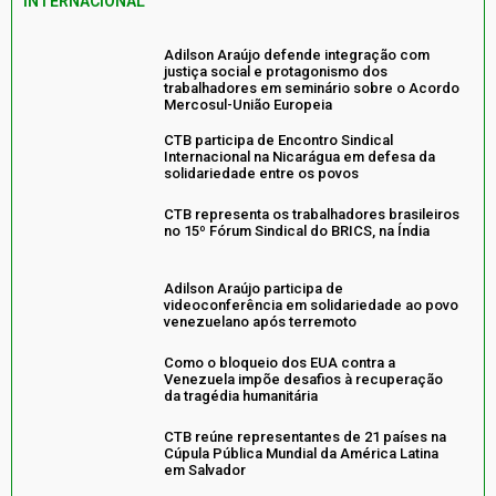
INTERNACIONAL
Adilson Araújo defende integração com
justiça social e protagonismo dos
trabalhadores em seminário sobre o Acordo
Mercosul-União Europeia
CTB participa de Encontro Sindical
Internacional na Nicarágua em defesa da
solidariedade entre os povos
CTB representa os trabalhadores brasileiros
no 15º Fórum Sindical do BRICS, na Índia
Adilson Araújo participa de
videoconferência em solidariedade ao povo
venezuelano após terremoto
Como o bloqueio dos EUA contra a
Venezuela impõe desafios à recuperação
da tragédia humanitária
CTB reúne representantes de 21 países na
Cúpula Pública Mundial da América Latina
em Salvador