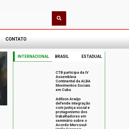
CONTATO
INTERNACIONAL
BRASIL
ESTADUAL
CTB participa da IV
Assembleia
Continental da ALBA
Movimentos Sociais
em Cuba
Adilson Araújo
defende integração
com justiça social e
protagonismo dos
trabalhadores em
seminário sobre o
Acordo Mercosul-