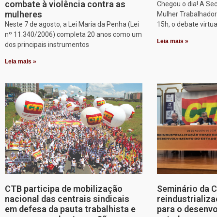
combate à violência contra as
Chegou o dia! A Sec
mulheres
Mulher Trabalhadora
Neste 7 de agosto, a Lei Maria da Penha (Lei
15h, o debate virtu
nº 11.340/2006) completa 20 anos como um
Leia mais »
dos principais instrumentos
Leia mais »
CTB participa de mobilização
Seminário da 
nacional das centrais sindicais
reindustriali
em defesa da pauta trabalhista e
para o desenv