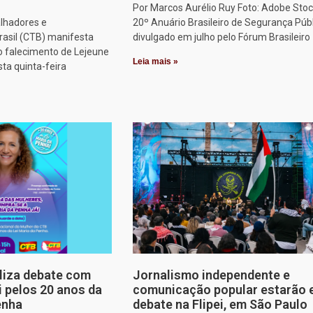
Por Marcos Aurélio Ruy Foto: Adobe Stoc
alhadores e
20º Anuário Brasileiro de Segurança Públ
rasil (CTB) manifesta
divulgado em julho pelo Fórum Brasileiro
o falecimento de Lejeune
Leia mais »
sta quinta-feira
aliza debate com
Jornalismo independente e
i pelos 20 anos da
comunicação popular estarão
enha
debate na Flipei, em São Paulo