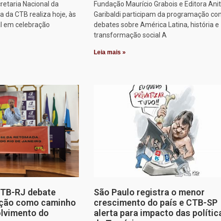
retaria Nacional da
Fundação Maurício Grabois e Editora Ani
 da CTB realiza hoje, às
Garibaldi participam da programação co
al em celebração
debates sobre América Latina, história e
transformação social A
Leia mais »
CTB-RJ debate
São Paulo registra o menor
zação como caminho
crescimento do país e CTB-SP
olvimento do
alerta para impacto das polític