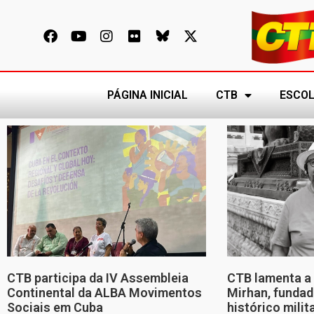
PÁGINA INICIAL
CTB
ESCOL
CTB participa da IV Assembleia
CTB lamenta a 
Continental da ALBA Movimentos
Mirhan, fundad
Sociais em Cuba
histórico mili