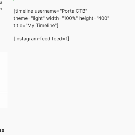
ta
m
[timeline username="PortalCTB"
theme="light" width="100%" height="400"
title="My Timeline"]
[instagram-feed feed=1]
as