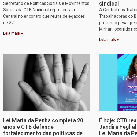
sindical
Secretário de Políticas Sociais e Movimentos
Sociais da CTB Nacional representa a
A Central dos Trab
Central no encontro que reúne delegações
Trabalhadoras do B
de 27
profundo pesar pel
Mirhan, ocorrido ne
Leia mais »
Leia mais »
Lei Maria da Penha completa 20
É hoje: CTB re
anos e CTB defende
Jandira Feghal
fortalecimento das políticas de
Lei Maria da P