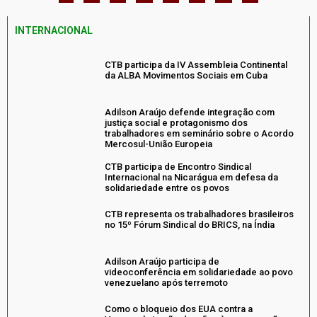
INTERNACIONAL
CTB participa da IV Assembleia Continental
da ALBA Movimentos Sociais em Cuba
Adilson Araújo defende integração com
justiça social e protagonismo dos
trabalhadores em seminário sobre o Acordo
Mercosul-União Europeia
CTB participa de Encontro Sindical
Internacional na Nicarágua em defesa da
solidariedade entre os povos
CTB representa os trabalhadores brasileiros
no 15º Fórum Sindical do BRICS, na Índia
Adilson Araújo participa de
videoconferência em solidariedade ao povo
venezuelano após terremoto
Como o bloqueio dos EUA contra a