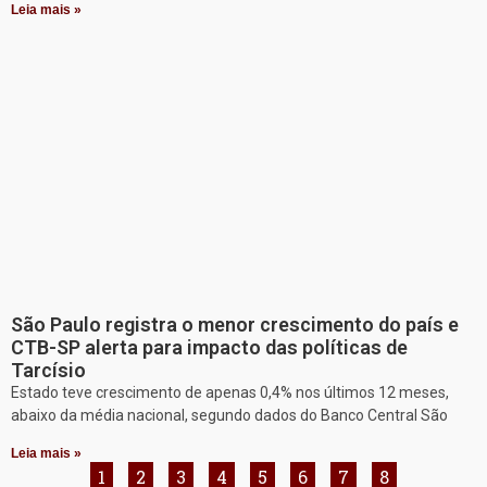
Leia mais »
São Paulo registra o menor crescimento do país e
CTB-SP alerta para impacto das políticas de
Tarcísio
Estado teve crescimento de apenas 0,4% nos últimos 12 meses,
abaixo da média nacional, segundo dados do Banco Central São
Leia mais »
1
2
3
4
5
6
7
8