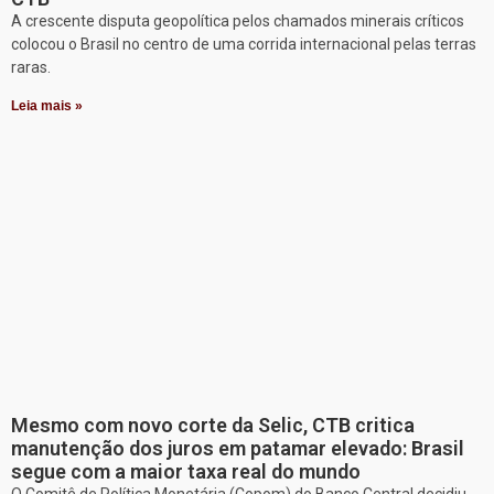
A crescente disputa geopolítica pelos chamados minerais críticos
colocou o Brasil no centro de uma corrida internacional pelas terras
raras.
Leia mais »
Mesmo com novo corte da Selic, CTB critica
manutenção dos juros em patamar elevado: Brasil
segue com a maior taxa real do mundo
O Comitê de Política Monetária (Copom) do Banco Central decidiu