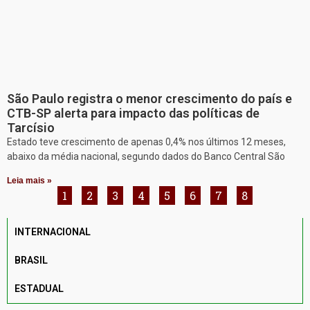
São Paulo registra o menor crescimento do país e
CTB-SP alerta para impacto das políticas de
Tarcísio
Estado teve crescimento de apenas 0,4% nos últimos 12 meses,
abaixo da média nacional, segundo dados do Banco Central São
Leia mais »
1
2
3
4
5
6
7
8
INTERNACIONAL
BRASIL
ESTADUAL