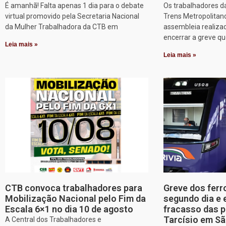
É amanhã! Falta apenas 1 dia para o debate
Os trabalhadores d
virtual promovido pela Secretaria Nacional
Trens Metropolitan
da Mulher Trabalhadora da CTB em
assembleia realizad
encerrar a greve q
Leia mais »
Leia mais »
CTB convoca trabalhadores para
Greve dos ferr
Mobilização Nacional pelo Fim da
segundo dia e 
Escala 6×1 no dia 10 de agosto
fracasso das p
Tarcísio em Sã
A Central dos Trabalhadores e