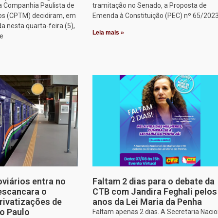
a Companhia Paulista de
tramitação no Senado, a Proposta de
os (CPTM) decidiram, em
Emenda à Constituição (PEC) nº 65/2023
a nesta quarta-feira (5),
Leia mais »
ue
oviários entra no
Faltam 2 dias para o debate da
escancara o
CTB com Jandira Feghali pelos
rivatizações de
anos da Lei Maria da Penha
o Paulo
Faltam apenas 2 dias. A Secretaria Nacio