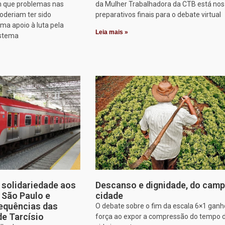
 que problemas nas
da Mulher Trabalhadora da CTB está nos
oderiam ter sido
preparativos finais para o debate virtual
rma apoio à luta pela
Leia mais »
istema
solidariedade aos
Descanso e dignidade, do camp
e São Paulo e
cidade
equências das
O debate sobre o fim da escala 6×1 gan
de Tarcísio
força ao expor a compressão do tempo 