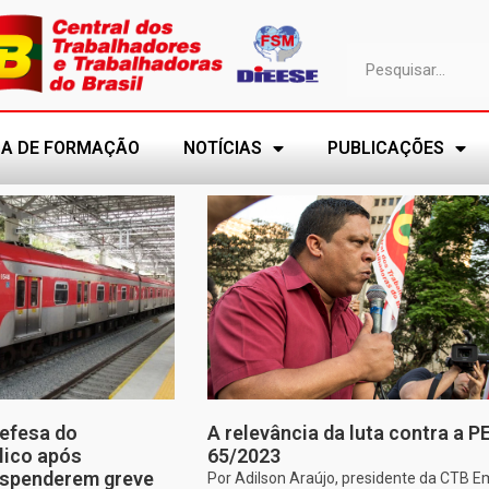
A DE FORMAÇÃO
NOTÍCIAS
PUBLICAÇÕES
efesa do
A relevância da luta contra a P
lico após
65/2023
uspenderem greve
Por Adilson Araújo, presidente da CTB E