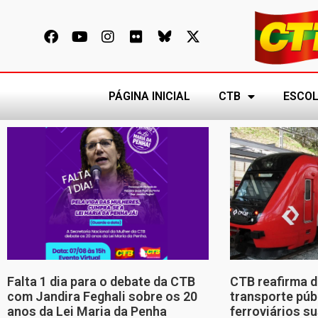
PÁGINA INICIAL
CTB
ESCOL
Falta 1 dia para o debate da CTB
CTB reafirma d
com Jandira Feghali sobre os 20
transporte púb
anos da Lei Maria da Penha
ferroviários s