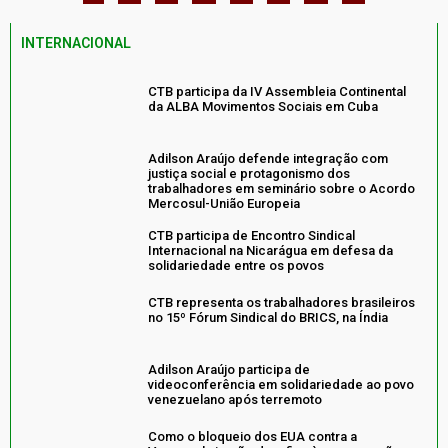
INTERNACIONAL
CTB participa da IV Assembleia Continental
da ALBA Movimentos Sociais em Cuba
Adilson Araújo defende integração com
justiça social e protagonismo dos
trabalhadores em seminário sobre o Acordo
Mercosul-União Europeia
CTB participa de Encontro Sindical
Internacional na Nicarágua em defesa da
solidariedade entre os povos
CTB representa os trabalhadores brasileiros
no 15º Fórum Sindical do BRICS, na Índia
Adilson Araújo participa de
videoconferência em solidariedade ao povo
venezuelano após terremoto
Como o bloqueio dos EUA contra a