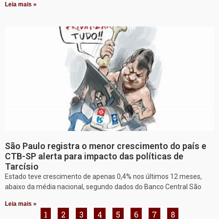
Leia mais »
São Paulo registra o menor crescimento do país e
CTB-SP alerta para impacto das políticas de
Tarcísio
Estado teve crescimento de apenas 0,4% nos últimos 12 meses,
abaixo da média nacional, segundo dados do Banco Central São
Leia mais »
1
2
3
4
5
6
7
8