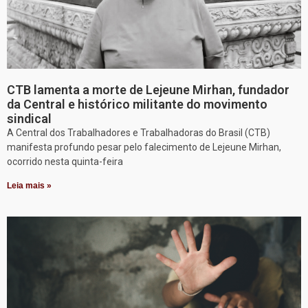
CTB lamenta a morte de Lejeune Mirhan, fundador
da Central e histórico militante do movimento
sindical
A Central dos Trabalhadores e Trabalhadoras do Brasil (CTB)
manifesta profundo pesar pelo falecimento de Lejeune Mirhan,
ocorrido nesta quinta-feira
Leia mais »