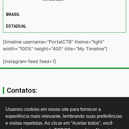
BRASIL
ESTADUAL
[timeline username="PortalCTB" theme="light"
width="100%" height="400" title="My Timeline"]
[instagram-feed feed=1]
Contatos:
secgeral@ctb.org.br
Usamos cookies em nosso site para fornecer a 
experiência mais relevante, lembrando suas preferências 
11 3874-0040
e visitas repetidas. Ao clicar em “Aceitar todos”, você 