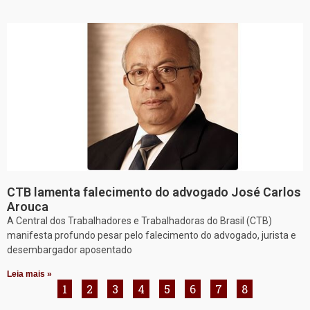
CTB lamenta falecimento do advogado José Carlos
Arouca
A Central dos Trabalhadores e Trabalhadoras do Brasil (CTB)
manifesta profundo pesar pelo falecimento do advogado, jurista e
desembargador aposentado
Leia mais »
1
2
3
4
5
6
7
8