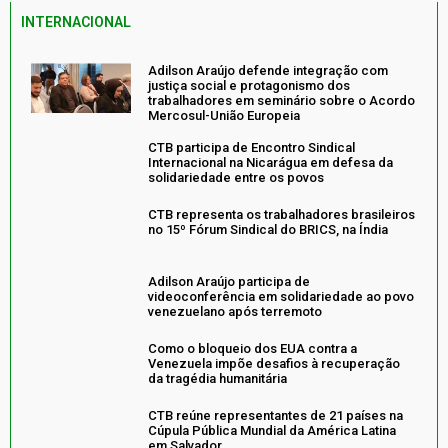
INTERNACIONAL
Adilson Araújo defende integração com
justiça social e protagonismo dos
trabalhadores em seminário sobre o Acordo
Mercosul-União Europeia
CTB participa de Encontro Sindical
Internacional na Nicarágua em defesa da
solidariedade entre os povos
CTB representa os trabalhadores brasileiros
no 15º Fórum Sindical do BRICS, na Índia
Adilson Araújo participa de
videoconferência em solidariedade ao povo
venezuelano após terremoto
Como o bloqueio dos EUA contra a
Venezuela impõe desafios à recuperação
da tragédia humanitária
CTB reúne representantes de 21 países na
Cúpula Pública Mundial da América Latina
em Salvador