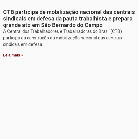
CTB participa de mobilização nacional das centrais
sindicais em defesa da pauta trabalhista e prepara
grande ato em São Bernardo do Campo
A Central dos Trabalhadores e Trabalhadoras do Brasil (CTB)
participa da construção da mobilização nacional das centrais
sindicais em defesa
Leia mais »