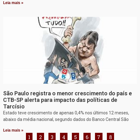
Leia mais »
São Paulo registra o menor crescimento do país e
CTB-SP alerta para impacto das políticas de
Tarcísio
Estado teve crescimento de apenas 0,4% nos últimos 12 meses,
abaixo da média nacional, segundo dados do Banco Central São
Leia mais »
1
2
3
4
5
6
7
8