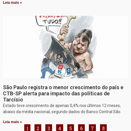
Leia mais »
São Paulo registra o menor crescimento do país e
CTB-SP alerta para impacto das políticas de
Tarcísio
Estado teve crescimento de apenas 0,4% nos últimos 12 meses,
abaixo da média nacional, segundo dados do Banco Central São
Leia mais »
1
2
3
4
5
6
7
8